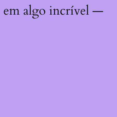
 em algo incrível —