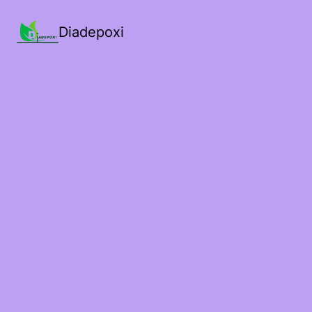
Diadepoxi