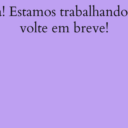
a! Estamos trabalhando
volte em breve!