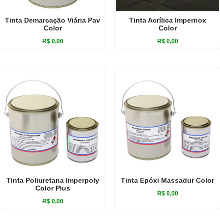
Tinta Demarcação Viária Pav
Tinta Acrílica Impernox
Color
Color
R$
0,00
R$
0,00
Tinta Poliuretana Imperpoly
Tinta Epóxi Massadur Color
Color Plus
R$
0,00
R$
0,00