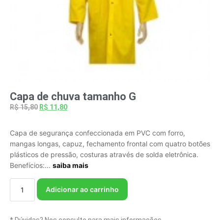
Capa de chuva tamanho G
R$
15,80
R$
11,80
Capa de segurança confeccionada em PVC com forro,
mangas longas, capuz, fechamento frontal com quatro botões
plásticos de pressão, costuras através de solda eletrônica.
Benefícios:...
saiba mais
Adicionar ao carrinho
* Dúvidas? Nos consulte para mais informações.