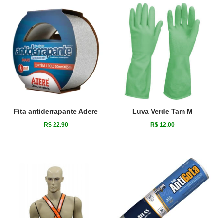
Fita antiderrapante Adere
Luva Verde Tam M
R$
22,90
R$
12,00