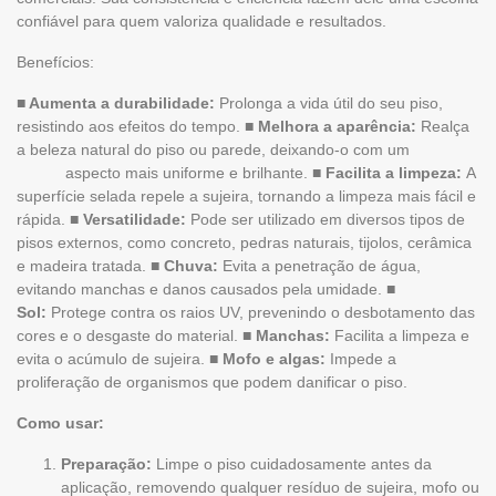
confiável para quem valoriza qualidade e resultados.
Benefícios:
■ Aumenta a durabilidade:
Prolonga a vida útil do seu piso,
resistindo aos efeitos do tempo.
■ Melhora a aparência:
Realça
a beleza natural do piso ou parede, deixando-o com um
aspecto mais uniforme e brilhante.
■ Facilita a limpeza:
A
superfície selada repele a sujeira, tornando a limpeza mais fácil e
rápida.
■ Versatilidade:
Pode ser utilizado em diversos tipos de
pisos externos, como concreto, pedras naturais, tijolos, cerâmica
e madeira tratada.
■ Chuva:
Evita a penetração de água,
evitando manchas e danos causados pela umidade.
■
Sol:
Protege contra os raios UV, prevenindo o desbotamento das
cores e o desgaste do material.
■ Manchas:
Facilita a limpeza e
evita o acúmulo de sujeira.
■ Mofo e algas:
Impede a
proliferação de organismos que podem danificar o piso.
Como usar:
Preparação:
Limpe o piso cuidadosamente antes da
aplicação, removendo qualquer resíduo de sujeira, mofo ou