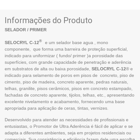
Informações do Produto
SELADOR / PRIMER
®
SELOCRYL C-12
e um selador base agua , mono
componente, que forma uma barreira de proteção superficial,
indicado para uniformizar ( fundo/ primer )a porosidade das
superfícies, com grande capacidade de penetração e aderência
em substratos de alta ou baixa porosidade,
SELOCRYL C-12
® e
indicado para selamento de poros em pisos de concreto, piso de
cimento, piso de madeira, concreto aparente, pedras naturais,
telhas, granilite, pisos cerâmicos, pisos em concreto estampado,
fachadas de concreto aparente, tijolos, telhas, etc., apresentando
excelente nivelamento e acabamento, fornecendo uma base
apropriada para aplicação de ceras, tintas, vernizes.
Desenvolvido para atender as necessidades de profissionais e
entusiastas, o Promotor de Ultra Aderência é fácil de aplicar e se
adapta a diferentes ambientes, seja em projetos residenciais ou
comerciais. Sua consistência e eficiência fazem dele uma escolha