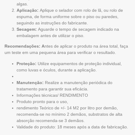
algas.
Aplicação:
Aplique o selador com rolo de lã, ou rolo de
espuma, de forma uniforme sobre o piso ou paredes,
seguindo as instruções do fabricante.
Secagem:
Aguarde o tempo de secagem indicado na
embalagem antes de utilizar o piso.
Recomendações:
A
ntes de aplicar o produto na área total, faça
um teste em uma pequena área para verificar o resultado.
Proteção:
Utilize equipamentos de proteção individual,
como luvas e óculos, durante a aplicação.
Manutenção:
Realize a manutenção periódica do
tratamento para garantir sua eficácia.
Informações técnicas/ RENDIMENTO
Produto pronto para o uso,
rendimento Teórico de +/- 14 M2 por litro por demão,
recomenda-se no mínimo 2 demãos, substratos de alta
absorção recomenda-se 3 demãos.
Validade do produto: 18 meses após a data de fabricação.