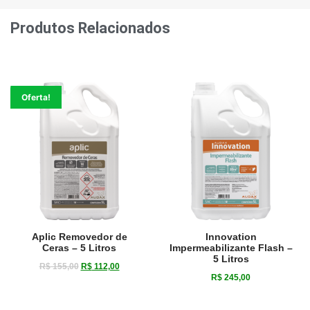
Produtos Relacionados
Oferta!
Aplic Removedor de
Innovation
Ceras – 5 Litros
Impermeabilizante Flash –
5 Litros
R$
155,00
R$
112,00
R$
245,00