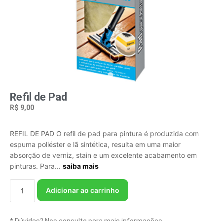
Refil de Pad
R$
9,00
REFIL DE PAD O refil de pad para pintura é produzida com
espuma poliéster e lã sintética, resulta em uma maior
absorção de verniz, stain e um excelente acabamento em
pinturas. Para...
saiba mais
Adicionar ao carrinho
* Dúvidas? Nos consulte para mais informações.