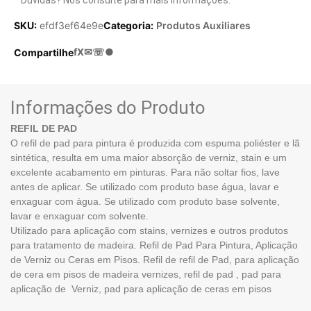
SKU:
efdf3ef64e9e
Categoria:
Produtos Auxiliares
f
X
✉
☏
●
Compartilhe
Informações do Produto
REFIL DE PAD
O refil de pad para pintura é produzida com espuma poliéster e lã
sintética, resulta em uma maior absorção de verniz, stain e um
excelente acabamento em pinturas. Para não soltar fios, lave
antes de aplicar. Se utilizado com produto base água, lavar e
enxaguar com água. Se utilizado com produto base solvente,
lavar e enxaguar com solvente.
Utilizado para aplicação com stains, vernizes e outros produtos
para tratamento de madeira. Refil de Pad Para Pintura, Aplicação
de Verniz ou Ceras em Pisos. Refil de refil de Pad, para aplicação
de cera em pisos de madeira vernizes, refil de pad , pad para
aplicação de Verniz, pad para aplicação de ceras em pisos