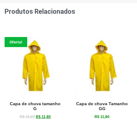
Produtos Relacionados
Oferta!
Capa de chuva tamanho
Capa de chuva Tamanho
G
GG
R$
15,80
R$
11,80
R$
11,80