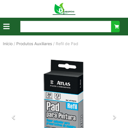
Início
/
Produtos Auxiliares
/ Refil de Pad