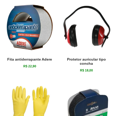
Fita antiderrapante Adere
Protetor auricular tipo
concha
R$
22,90
R$
18,00