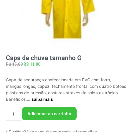
Capa de chuva tamanho G
R$
15,80
R$
11,80
Capa de segurança confeccionada em PVC com forro,
mangas longas, capuz, fechamento frontal com quatro botões
plásticos de pressão, costuras através de solda eletrônica.
Benefícios:...
saiba mais
Adicionar ao carrinho
* Dúvidas? Nos consulte para mais informações.