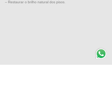
– Restaurar o brilho natural dos pisos.