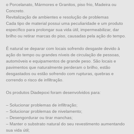
o Porcelanato, Mármores e Granitos, piso frio, Madeira ou
Concreto.
Revitalização de ambientes e resolução de problemas
Cada tipo de material possui uma peculiaridade e um produto
específico para prolongar sua vida útil, impermeabilizar, dar
brilho ou retirar marcas do piso, causadas pela ação do tempo.
É natural se deparar com locais sofrendo desgaste devido à
ação do tempo ou grandes níveis de circulação de pessoas,
automóveis e equipamentos de grande peso. São locais e
pavimentos que naturalmente perderam o brilho, estão
desgastados ou estão sofrendo com rupturas, quebras e
correndo o risco de infiltração.
Os produtos Diadepoxi foram desenvolvidos para:
– Solucionar problemas de infiltração;
– Solucionar problemas de nivelamento;
– Desengordurar ou tirar manchas;
– Manter o substrato natural do seu revestimento aumentando
sua vida útil;